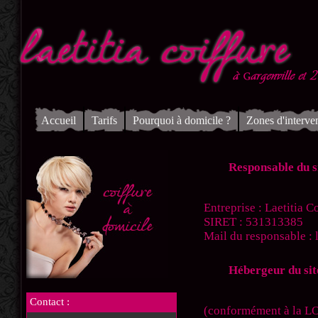
Accueil
Tarifs
Pourquoi à domicile ?
Zones d'interve
Responsable du si
Entreprise : Laetitia C
SIRET : 531313385
Mail du responsable :
Hébergeur du sit
Contact :
(conformément à la LO